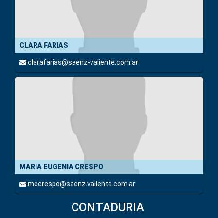
CLARA FARIAS
clarafarias@saenz-valiente.com.ar
MARIA EUGENIA CRESPO
mecrespo@saenz.valiente.com.ar
CONTADURIA