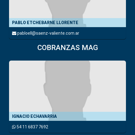
PABLO ETCHEBARNE LLORENTE
pabloell@saenz-valiente.com.ar
COBRANZAS MAG
IGNACIO ECHAVARRIA
54 11 6837 7692