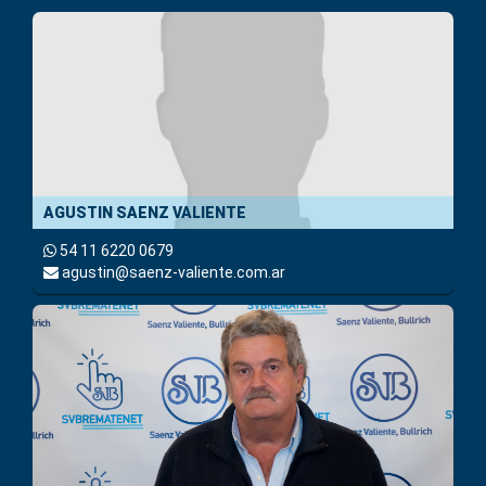
AGUSTIN SAENZ VALIENTE
54 11 6220 0679
agustin@saenz-valiente.com.ar