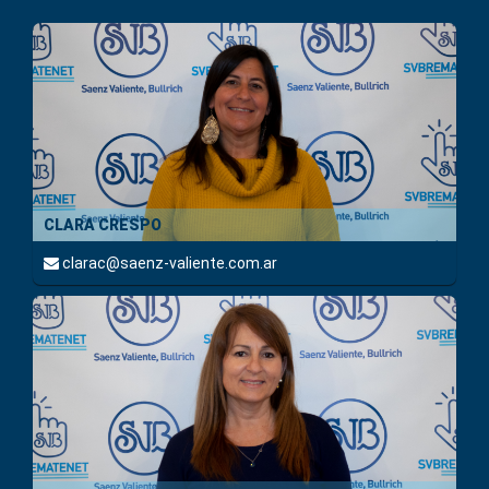
CLARA CRESPO
clarac@saenz-valiente.com.ar