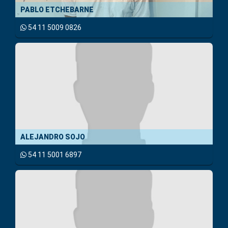
PABLO ETCHEBARNE
54 11 5009 0826
ALEJANDRO SOJO
54 11 5001 6897