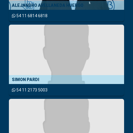
ALEJANDRO AVELLANEDA HUERGO
54 11 6814 6818
SIMON PARDI
54 11 2173 5003