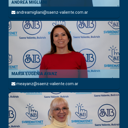
ANDREA MIGLIANI
andreamigliani@saenz-valiente.com.ar
MARIA EUGENIA AYANZ
meayanz@saenz-valiente.com.ar