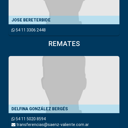
JOSE BERETERBIDE
54 11 3306 2448
REMATES
DELFINA GONZÁLEZ BERGÉS
54 11 5020 8594
transferencias@saenz-valiente.com.ar