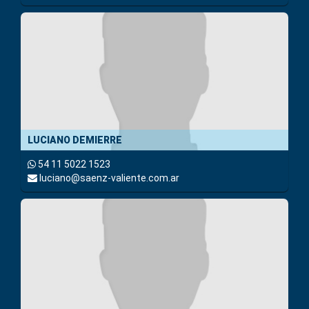
LUCIANO DEMIERRE
54 11 5022 1523
luciano@saenz-valiente.com.ar