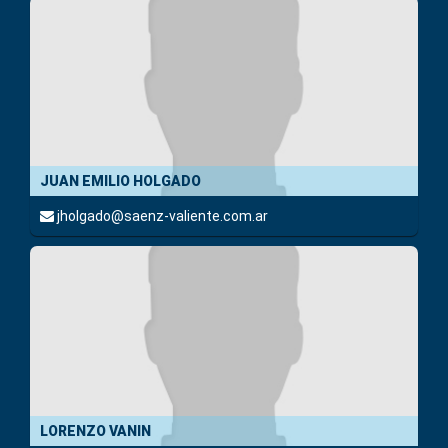
JUAN EMILIO HOLGADO
jholgado@saenz-valiente.com.ar
LORENZO VANIN