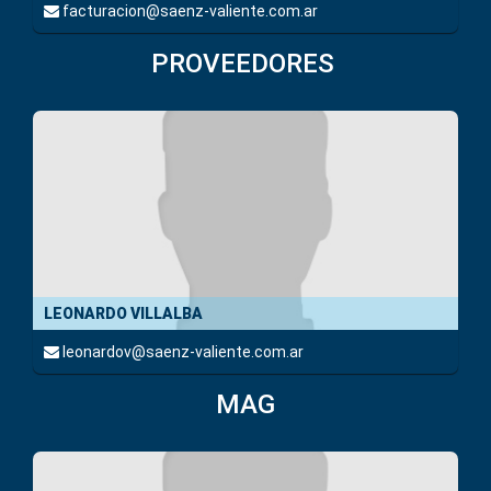
facturacion@saenz-valiente.com.ar
PROVEEDORES
LEONARDO VILLALBA
leonardov@saenz-valiente.com.ar
MAG