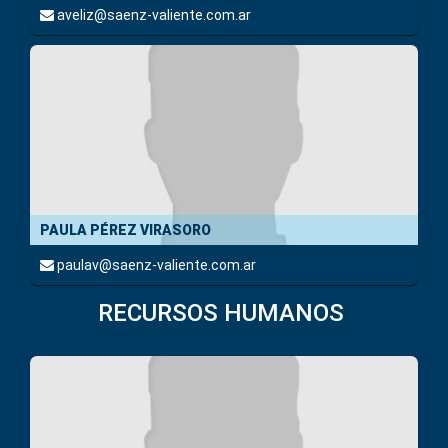
aveliz@saenz-valiente.com.ar
PAULA PÉREZ VIRASORO
paulav@saenz-valiente.com.ar
RECURSOS HUMANOS