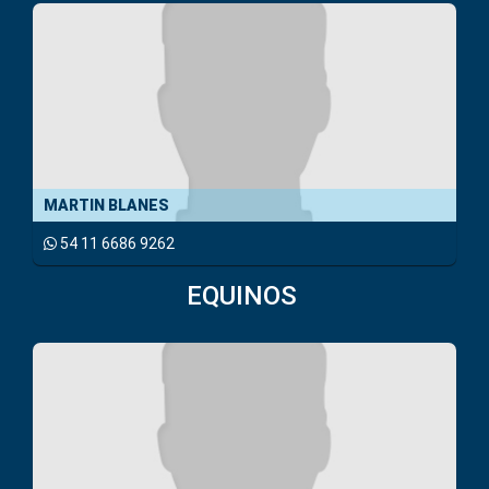
MARTIN BLANES
54 11 6686 9262
EQUINOS