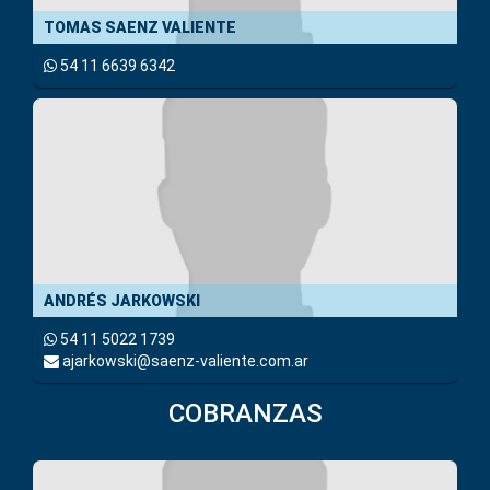
TOMAS SAENZ VALIENTE
54 11 6639 6342
ANDRÉS JARKOWSKI
54 11 5022 1739
ajarkowski@saenz-valiente.com.ar
COBRANZAS