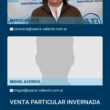
MARCELA KURTZ
tesoreria@saenz-valiente.com.ar
MIGUEL ACEVEDO
miguel@saenz-valiente.com.ar
VENTA PARTICULAR INVERNADA