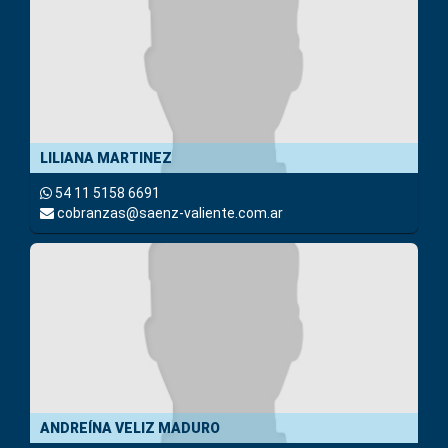
LILIANA MARTINEZ
54 11 5158 6691
cobranzas@saenz-valiente.com.ar
ANDREÍNA VELIZ MADURO