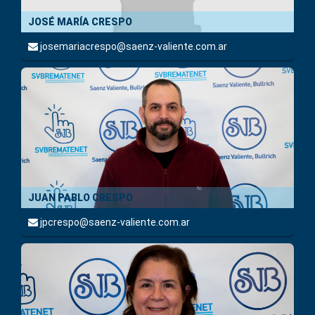
JOSÉ MARÍA CRESPO
josemariacrespo@saenz-valiente.com.ar
JUAN PABLO CRESPO
jpcrespo@saenz-valiente.com.ar